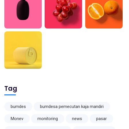
Tag
bumdes
bumdesa pemecutan kaja mandiri
Monev
monitoring
news
pasar