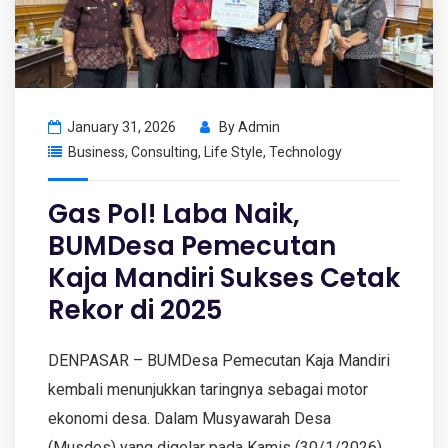
January 31, 2026
By
Admin
Business
,
Consulting
,
Life Style
,
Technology
Gas Pol! Laba Naik,
BUMDesa Pemecutan
Kaja Mandiri Sukses Cetak
Rekor di 2025
DENPASAR – BUMDesa Pemecutan Kaja Mandiri
kembali menunjukkan taringnya sebagai motor
ekonomi desa. Dalam Musyawarah Desa
(Musdes) yang digelar pada Kamis (30/1/2026),