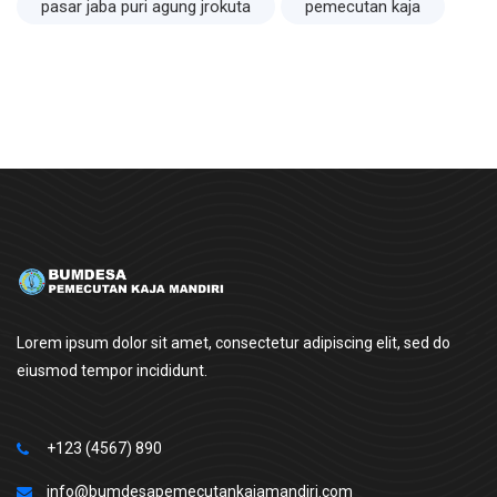
pasar jaba puri agung jrokuta
pemecutan kaja
Lorem ipsum dolor sit amet, consectetur adipiscing elit, sed do
eiusmod tempor incididunt.
+123 (4567) 890
info@bumdesapemecutankajamandiri.com