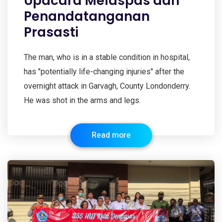
Upacara Melaspas dan
Penandatanganan
Prasasti
The man, who is in a stable condition in hospital,
has "potentially life-changing injuries" after the
overnight attack in Garvagh, County Londonderry.
He was shot in the arms and legs.
Read more