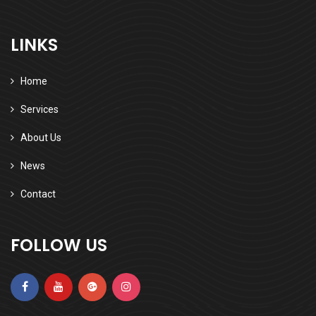
LINKS
Home
Services
About Us
News
Contact
FOLLOW US