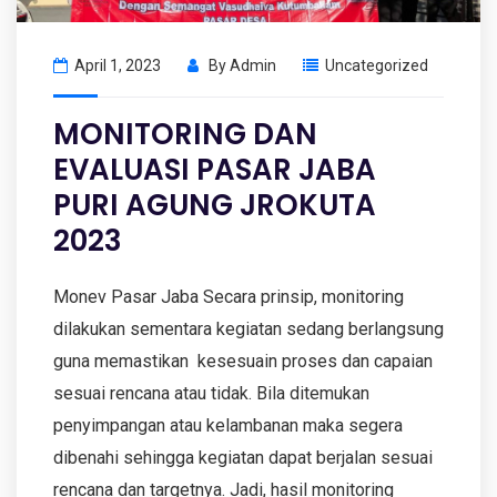
April 1, 2023
By
Admin
Uncategorized
MONITORING DAN
EVALUASI PASAR JABA
PURI AGUNG JROKUTA
2023
Monev Pasar Jaba Secara prinsip, monitoring
dilakukan sementara kegiatan sedang berlangsung
guna memastikan kesesuain proses dan capaian
sesuai rencana atau tidak. Bila ditemukan
penyimpangan atau kelambanan maka segera
dibenahi sehingga kegiatan dapat berjalan sesuai
rencana dan targetnya. Jadi, hasil monitoring