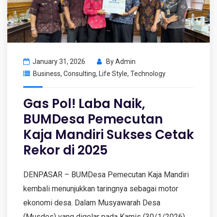
January 31, 2026
By
Admin
Business
,
Consulting
,
Life Style
,
Technology
Gas Pol! Laba Naik,
BUMDesa Pemecutan
Kaja Mandiri Sukses Cetak
Rekor di 2025
DENPASAR – BUMDesa Pemecutan Kaja Mandiri
kembali menunjukkan taringnya sebagai motor
ekonomi desa. Dalam Musyawarah Desa
(Musdes) yang digelar pada Kamis (30/1/2026),